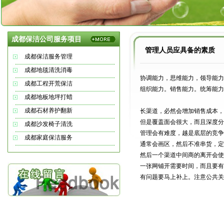
成都保洁公司服务项目
管理人员应具备的素质
成都保洁服务管理
成都地毯清洗消毒
协调能力，思维能力，领导能力
成都工程开荒保洁
组织能力。销售能力。统筹能力
成都地板地坪打蜡
成都石材养护翻新
长渠道，必然会增加销售成本，
但是覆盖面会很大，而且深度分
成都沙发椅子清洗
管理会有难度，越是底层的竞争
成都家庭保洁服务
通常会画区，然后不准串货，定
然后一个渠道中间商的离开会使
一张网铺开需要时间，而且要有
有问题要马上补上。注意公共关