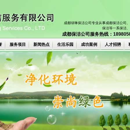
成都绿琳保洁公司专业从事
成都保洁公司
、
保洁等一系保洁、
成都保洁公司
服务热线：18980503
誉
服务项目
新闻热点
生活乐园
成功案例
人才招骋