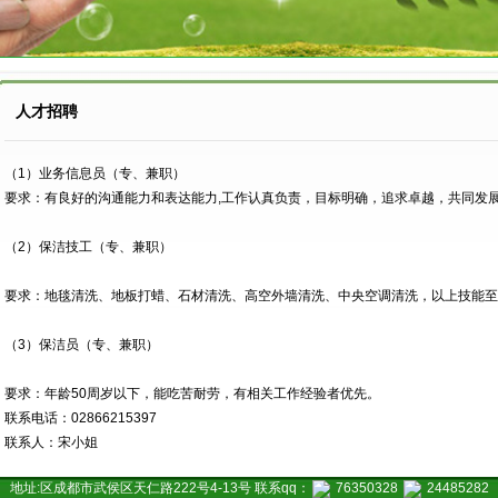
人才招聘
（1）业务信息员（专、兼职）
要求：有良好的沟通能力和表达能力,工作认真负责，目标明确，追求卓越，共同发
（2）保洁技工（专、兼职）
要求：地毯清洗、地板打蜡、石材清洗、高空外墙清洗、中央空调清洗，以上技能至
（3）保洁员（专、兼职）
要求：年龄50周岁以下，能吃苦耐劳，有相关工作经验者优先。
联系电话：02866215397
联系人：宋小姐
地址:区成都市武侯区天仁路222号4-13号 联系qq：
76350328
24485282