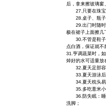
后，拿来擦玻璃窗
27.只要在珠宝
28.桌子、瓶子
29.出门时随时
极在裙子上面擦几
30.不管是鞋子
点白酒，保证就不
31.亨调蔬菜时
焯好的水可适量放
32.夏天足部容
33.夏天游泳后
34.夏天枕头易
35.多吃薏米小
36.防失眠：睡
洗脚；