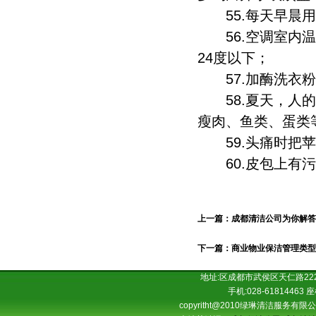
55.每天早晨用
56.空调室内温
24度以下；
57.加酶洗衣粉
58.夏天，人的
瘦肉、鱼类、蛋类
59.头痛时把苹
60.皮包上有污
上一篇：成都清洁公司为你解答
下一篇：商业物业保洁管理类型
地址:区成都市武侯区天仁路222
手机:028-61814463 座
copyritht@2010绿琳清洁服务有