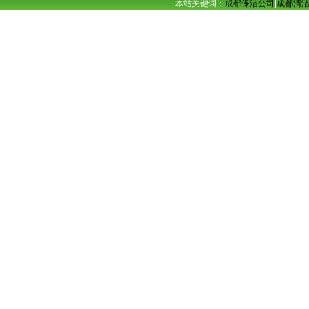
本站关键词：
成都保洁公司
|
成都清