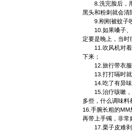
8.洗完脸后，用
黑头和粉刺就会清
9.刚刚被蚊子咬
10.如果嗓子、
定要是晚上，当时
11.吹风机对着
下来；
12.旅行带衣服
13.打打嗝时就
14.吃了有异味
15.治疗咳嗽，
多些，什么调味料
16.手腕长粗的
再带上手镯，非常
17.栗子皮难剥