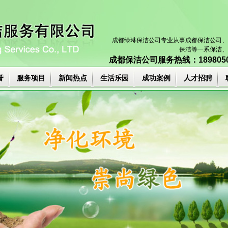
成都绿琳保洁公司专业从事
成都保洁公司
、
保洁等一系保洁、
成都保洁公司
服务热线：18980503
誉
服务项目
新闻热点
生活乐园
成功案例
人才招骋