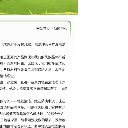
网站首页
>
新闻中心
网记者就行业发展现状、清洁理念推广及清洁
引进国外的产品到现状我们的民族品牌不断
得不面对的问题。比如说，我们很多清洁从
，从原材料到设备工具到保洁人员，水平参
清洁理念。
生，张雅菊一直都不遗余力地在清洁理论方
同切磋。她说，清洁其实不光是扫除灰尘，而是
的专长——地毯清洁。她在采访中说，现在
舒适的品味享受。但是作为织物，它也有容
的人说起酒店有臭味怎么解决时，我都会告诉
到了地毯深层，随着清洗次数的增多，残留物
那地毯肯定会有味道。而中雅汉洁推崇的清